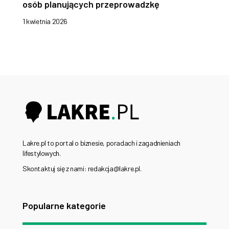
osób planujących przeprowadzkę
1 kwietnia 2026
Lakre.pl to portal o biznesie, poradach i zagadnieniach
lifestylowych.
Skontaktuj się z nami: redakcja@lakre.pl.
Popularne kategorie