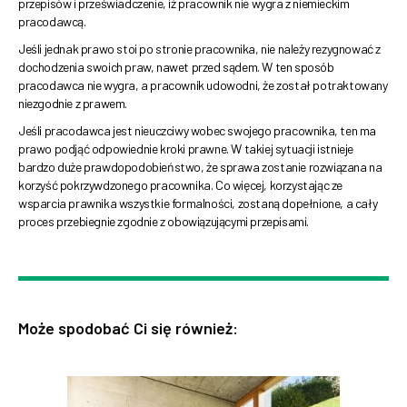
przepisów i przeświadczenie, iż pracownik nie wygra z niemieckim
pracodawcą.
Jeśli jednak prawo stoi po stronie pracownika, nie należy rezygnować z
dochodzenia swoich praw, nawet przed sądem. W ten sposób
pracodawca nie wygra, a pracownik udowodni, że został potraktowany
niezgodnie z prawem.
Jeśli pracodawca jest nieuczciwy wobec swojego pracownika, ten ma
prawo podjąć odpowiednie kroki prawne. W takiej sytuacji istnieje
bardzo duże prawdopodobieństwo, że sprawa zostanie rozwiązana na
korzyść pokrzywdzonego pracownika. Co więcej, korzystając ze
wsparcia prawnika wszystkie formalności, zostaną dopełnione, a cały
proces przebiegnie zgodnie z obowiązującymi przepisami.
Może spodobać Ci się również: