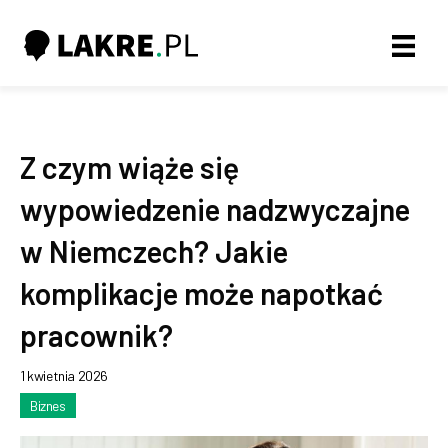
Z czym wiąże się
wypowiedzenie nadzwyczajne
w Niemczech? Jakie
komplikacje może napotkać
pracownik?
1 kwietnia 2026
Biznes