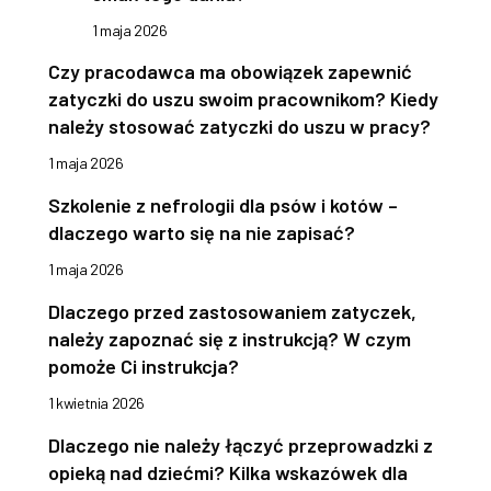
1 maja 2026
Czy pracodawca ma obowiązek zapewnić
zatyczki do uszu swoim pracownikom? Kiedy
należy stosować zatyczki do uszu w pracy?
1 maja 2026
Szkolenie z nefrologii dla psów i kotów –
dlaczego warto się na nie zapisać?
1 maja 2026
Dlaczego przed zastosowaniem zatyczek,
należy zapoznać się z instrukcją? W czym
pomoże Ci instrukcja?
1 kwietnia 2026
Dlaczego nie należy łączyć przeprowadzki z
opieką nad dziećmi? Kilka wskazówek dla