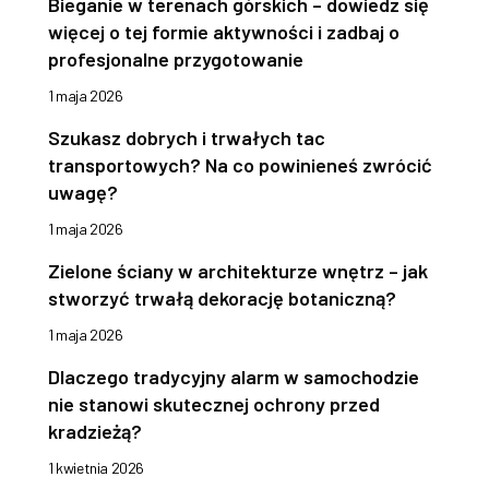
Bieganie w terenach górskich – dowiedz się
więcej o tej formie aktywności i zadbaj o
profesjonalne przygotowanie
1 maja 2026
Szukasz dobrych i trwałych tac
transportowych? Na co powinieneś zwrócić
uwagę?
1 maja 2026
Zielone ściany w architekturze wnętrz – jak
stworzyć trwałą dekorację botaniczną?
1 maja 2026
Dlaczego tradycyjny alarm w samochodzie
nie stanowi skutecznej ochrony przed
kradzieżą?
1 kwietnia 2026