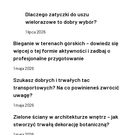
Dlaczego zatyczki do uszu
wielorazowe to dobry wybór?
1 lipca 2026
Bieganie w terenach górskich – dowiedz się
więcej o tej formie aktywności i zadbaj o
profesjonalne przygotowanie
1 maja 2026
Szukasz dobrych i trwałych tac
transportowych? Na co powinieneś zwrócić
uwagę?
1 maja 2026
Zielone ściany w architekturze wnętrz – jak
stworzyć trwałą dekorację botaniczną?
1 maja 2026