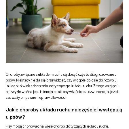
Choroby związane z układem ruchu są dosyć często diagnozowane u
psów. Niestety nie da się przewidzieć, czy w ogóle dojdzie do rozwoju
jakiegokolwiek schorzenia dotyczącego układu ruchu. Z tego względu
niezwykle ważna jest intencja ze strony właściciela czworonoga, jeżeli
zauważy on pewne nieprawidłowości.
Jakie choroby układu ruchu najczęściej występują
u psów?
Psy mogą chorować na wiele chorób dotyczących układu ruchu.