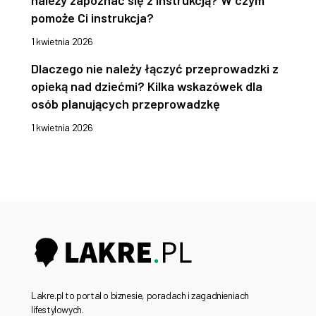
należy zapoznać się z instrukcją? W czym
pomoże Ci instrukcja?
1 kwietnia 2026
Dlaczego nie należy łączyć przeprowadzki z
opieką nad dziećmi? Kilka wskazówek dla
osób planujących przeprowadzkę
1 kwietnia 2026
Lakre.pl to portal o biznesie, poradach i zagadnieniach
lifestylowych.