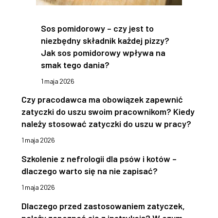
Sos pomidorowy – czy jest to
niezbędny składnik każdej pizzy?
Jak sos pomidorowy wpływa na
smak tego dania?
1 maja 2026
Czy pracodawca ma obowiązek zapewnić
zatyczki do uszu swoim pracownikom? Kiedy
należy stosować zatyczki do uszu w pracy?
1 maja 2026
Szkolenie z nefrologii dla psów i kotów –
dlaczego warto się na nie zapisać?
1 maja 2026
Dlaczego przed zastosowaniem zatyczek,