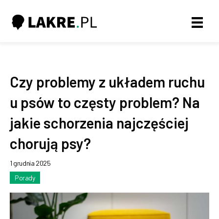
Czy problemy z układem ruchu
u psów to częsty problem? Na
jakie schorzenia najczęściej
chorują psy?
1 grudnia 2025
Porady